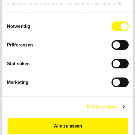
weiteren Daten zusammen, die Sie ihnen bereitgestellt
haben oder die sie im Rahmen Ihrer Nutzung der Dienste
gesammelt haben.
Einwilligungsauswahl
Notwendig
Präferenzen
Statistiken
Marketing
Details zeigen
Alle zulassen