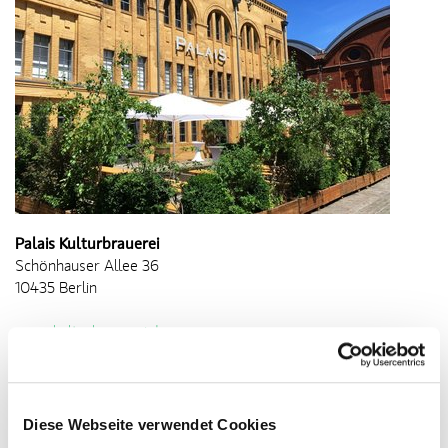
Palais Kulturbrauerei
Schönhauser Allee 36
10435 Berlin
www.kulturbrauerei.de
www.palais-kulturbrauerei.de
Diese Webseite verwendet Cookies