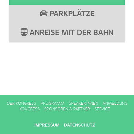
PARKPLÄTZE
ANREISE MIT DER BAHN
DER KONGRESS
PROGRAMM
SPEAKER:INNEN
ANMELDUNG
KONGRESS
SPONSOREN & PARTNER
SERVICE
IMPRESSUM
DATENSCHUTZ