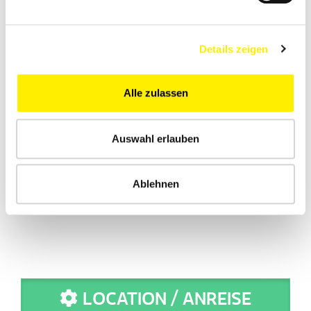
Details zeigen
Alle zulassen
Auswahl erlauben
Ablehnen
LOCATION / ANREISE