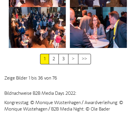
1
2
3
>
>>
Zeige Bilder 1 bis 36 von 76
Bildnachweise B2B Media Days 2022:
Kongresstag: © Monique Wüstenhagen / Awardverleihung: ©
Monique Wüstehagen / B2B Media Night: © Ole Bader