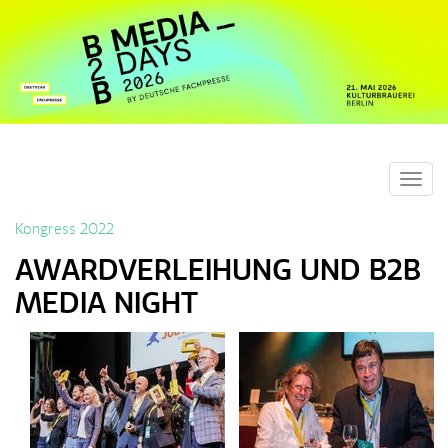
Toggl
navig
Kongress 2022
AWARDVERLEIHUNG UND B2B
MEDIA NIGHT