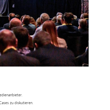
edienanbieter.
ases zu diskutieren.