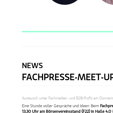
NEWS
FACHPRESSE-MEET-U
Austausch unter Fachmedien- und B2B-Profis am Donnerst
Eine Stunde voller Gespräche und Ideen: Beim
Fachpr
13.30 Uhr am Börsenvereinsstand (F22) in Halle 4.0