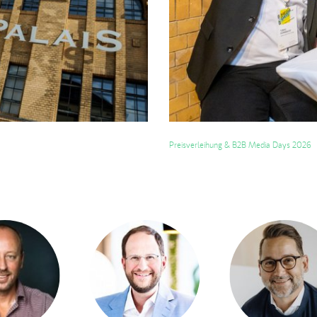
Preisverleihung & B2B Media Days 2026