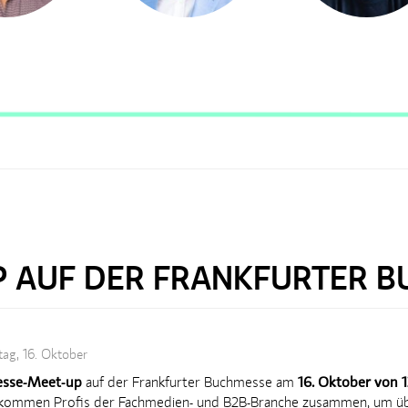
P AUF DER FRANKFURTER 
ag, 16. Oktober
esse-Meet-up
auf der Frankfurter Buchmesse am
16. Oktober von 1
kommen Profis der Fachmedien- und B2B-Branche zusammen, um ü