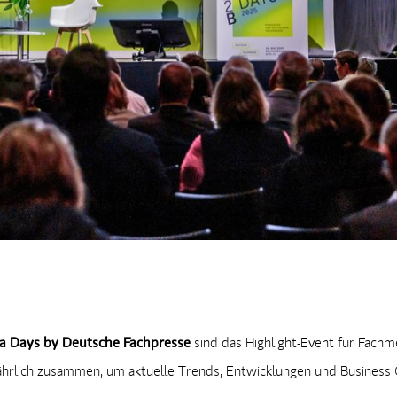
 Days by Deutsche Fachpresse
sind das Highlight-Event für Fachm
lich zusammen, um aktuelle Trends, Entwicklungen und Business C