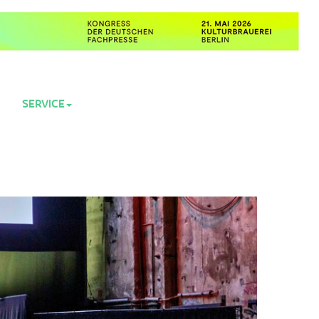
R
SERVICE