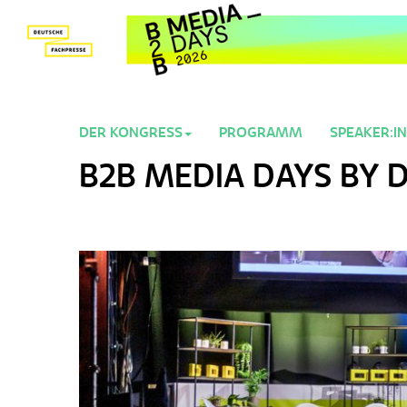
DER KONGRESS
PROGRAMM
SPEAKER:I
B2B MEDIA DAYS BY 