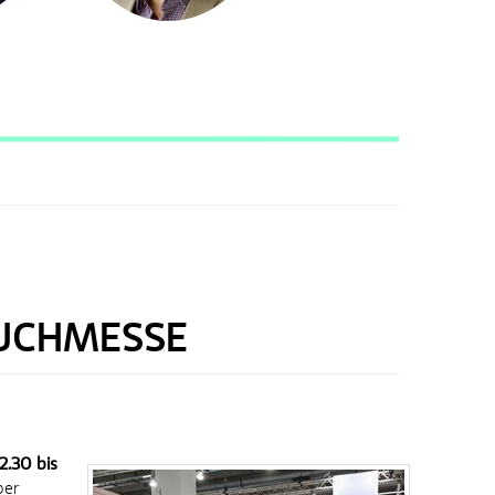
BUCHMESSE
2.30 bis
ber