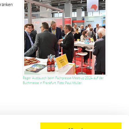
tränken
Reger Austausch beim Fachpresse-Meet-up 2024 auf der
Buchmesse in Frankfurt. Foto: Paul Müller