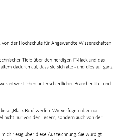
rodt von der Hochschule für Angewandte Wissenschaften
echnischer Tiefe über den nerdigen IT-Hack und das
llem dadurch auf, dass sie sich alle - und dies auf ganz
nsverantwortlichen unterschiedlicher Branchentitel und
diese „Black Box“ werfen. Wir verfügen über nur
el nicht nur von den Lesern, sondern auch von der
ch mich riesig über diese Auszeichnung. Sie würdigt