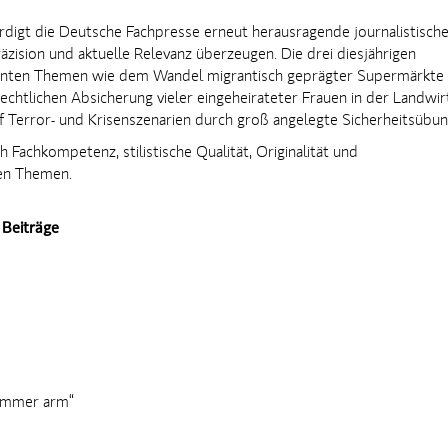
rdigt die Deutsche Fachpresse erneut herausragende journalistisch
räzision und aktuelle Relevanz überzeugen. Die drei diesjährigen
levanten Themen wie dem Wandel migrantisch geprägter Supermärkte
htlichen Absicherung vieler eingeheirateter Frauen in der Landwir
Terror- und Krisenszenarien durch groß angelegte Sicherheitsübu
 Fachkompetenz, stilistische Qualität, Originalität und
en Themen.
 Beiträge
 immer arm“