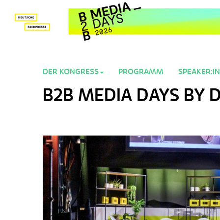
DER KONGRESS
PROGRAMM
SPEAKER:I
B2B MEDIA DAYS BY 