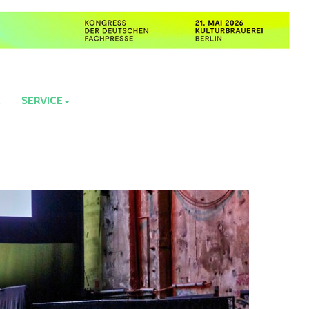
R
SERVICE