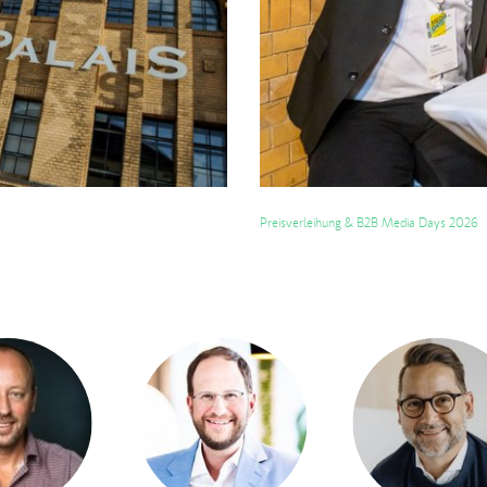
Preisverleihung & B2B Media Days 2026