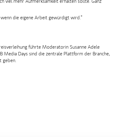
ch viel mehr Aufmerksamkeit erhalten sollte. Ganz
, wenn die eigene Arbeit gewürdigt wird.“
reisverleihung führte Moderatorin Susanne Adele
 Media Days sind die zentrale Plattform der Branche,
ft geben.