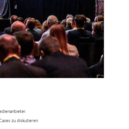
edienanbieter.
ases zu diskutieren.