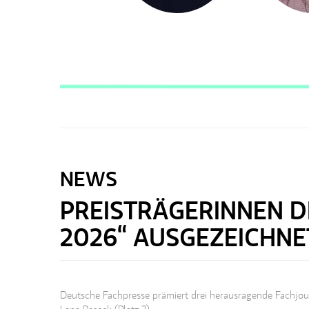
NEWS
PREISTRÄGERINNEN D
2026“ AUSGEZEICHNE
Deutsche Fachpresse prämiert drei herausragende Fachjour