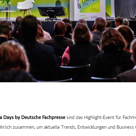
 Days by Deutsche Fachpresse
sind das Highlight-Event für Fachm
lich zusammen, um aktuelle Trends, Entwicklungen und Business C