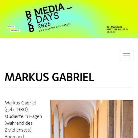
Toggl
navig
MARKUS GABRIEL
Markus Gabriel
(geb. 1980),
studierte in Hagen
(während des
Zivildienstes),
Bonn und