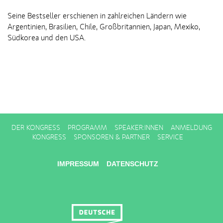
Seine Bestseller erschienen in zahlreichen Ländern wie
Argentinien, Brasilien, Chile, Großbritannien, Japan, Mexiko,
Südkorea und den USA.
DER KONGRESS
PROGRAMM
SPEAKER:INNEN
ANMELDUNG
KONGRESS
SPONSOREN & PARTNER
SERVICE
IMPRESSUM
DATENSCHUTZ